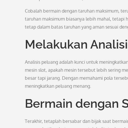
Cobalah bermain dengan taruhan maksimum, teruta
taruhan maksimum biasanya lebih mahal, tetapi h
tetap dalam batas taruhan yang aman sesuai de
Melakukan Analis
Analisis peluang adalah kunci untuk meningkatk
mesin slot, apakah mesin tersebut lebih sering
besar tapi jarang. Dengan memahami pola terseb
meningkatkan peluang menang.
Bermain dengan S
Terakhir, tetaplah bersabar dan bijak saat berma