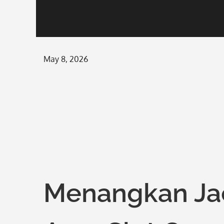
Posted
May 8, 2026
on
Menangkan Ja