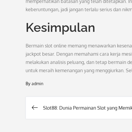
memperhatikan batasan yang telah ditetapkan. I
keberuntungan, jadi jangan terlalu serius dan nik
Kesimpulan
Bermain slot online memang menawarkan kesenan
jackpot besar. Dengan memahami cara kerja mesin
melakukan analisis peluang, dan tetap bermain d
untuk meraih kemenangan yang menggiurkan. Se
By
admin
Slot88: Dunia Permainan Slot yang Memi
Post
navigation