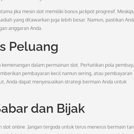
ma jika mesin slot memiliki bonus jackpot progresif. Meskip
adiah yang ditawarkan juga lebih besar. Namun, pastikan And
ngan anggaran Anda.
is Peluang
an kemenangan dalam permainan slot. Perhatikan pola pembay
 memberikan pembayaran kecil namun sering, atau pembayaran
ut, Anda dapat menyesuaikan strategi bermain Anda untuk
abar dan Bijak
in slot online. Jangan tergoda untuk terus menerus bermain ta