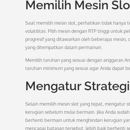
Memilih Mesin Slo
Saat memilih mesin slot, perhatikan tidak hanya t
volatilitas. Pilih mesin dengan RTP tinggi untuk p
progresif yang ditawarkan oleh beberapa mesin, 
yang ditempatkan dalam permainan.
Memilih taruhan yang sesuai dengan anggaran And
taruhan minimum yang sesuai agar Anda dapat b
Mengatur Strateg
Selain memilih mesin slot yang tepat, mengatur 
kerugian sebelum mulai bermain. Jika Anda suda
berhenti bermain untuk menghindari kerugian yang
mencapai batasan tersebut, lebih baik berhenti se