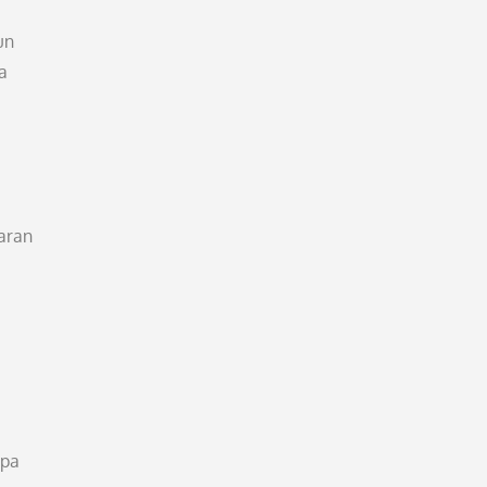
un
a
aran
npa