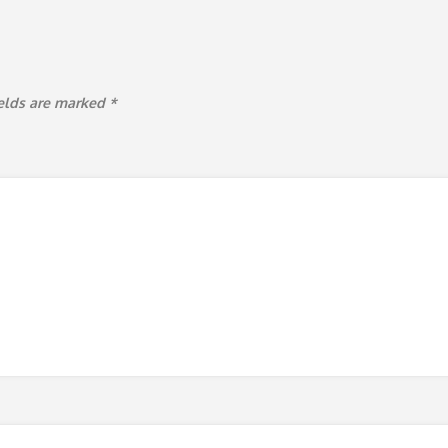
ields are marked
*