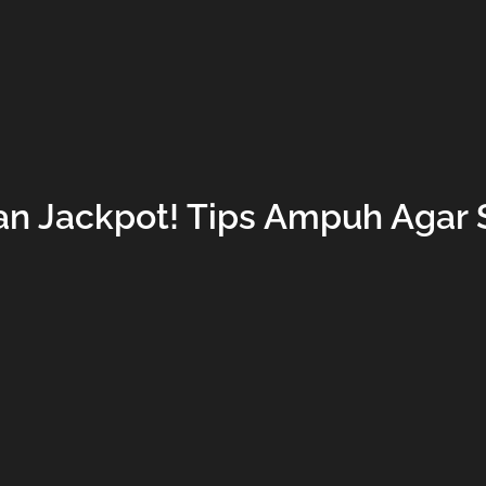
 Jackpot! Tips Ampuh Agar 