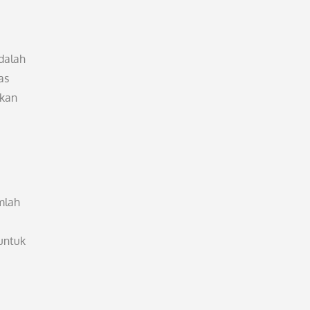
dalah
as
gkan
mlah
untuk