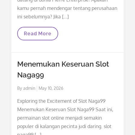
kamu pernah mendengar tentang perusahaan
ini sebelumnya? Jika […]
Menyelami
Read More
Dunia
Pierre
Enterprise
Menemukan Keseruan Slot
Naga99
Posted
By
admin
May 10, 2026
on
Exploring the Excitement of Slot Naga99
Menemukan Keseruan Slot Naga99 Saat ini,
permainan slot online menjadi semakin
populer di kalangan pecinta judi daring. slot
naga99 […]