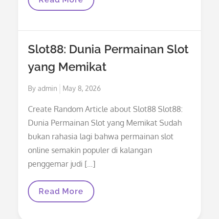
Jackpot!
Tips
Ampuh
Agar
Slot
Slot88: Dunia Permainan Slot
Gacor
yang Memikat
Posted
By
admin
May 8, 2026
on
Create Random Article about Slot88 Slot88:
Dunia Permainan Slot yang Memikat Sudah
bukan rahasia lagi bahwa permainan slot
online semakin populer di kalangan
penggemar judi […]
Slot88:
Read More
Dunia
Permainan
Slot