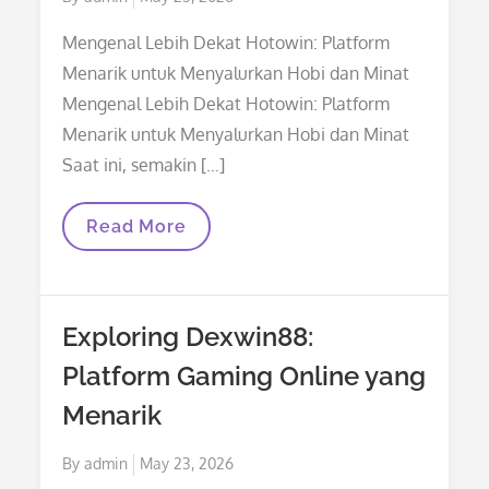
on
Mengenal Lebih Dekat Hotowin: Platform
Menarik untuk Menyalurkan Hobi dan Minat
Mengenal Lebih Dekat Hotowin: Platform
Menarik untuk Menyalurkan Hobi dan Minat
Saat ini, semakin […]
Mengenal
Read More
Lebih
Dekat
Hotowin:
Platform
Menarik
Exploring Dexwin88:
Untuk
Menyalurkan
Platform Gaming Online yang
Hobi
Dan
Menarik
Minat
Posted
By
admin
May 23, 2026