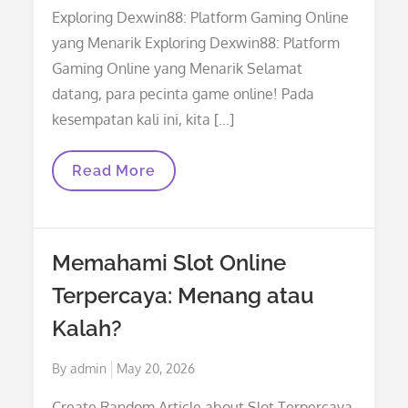
on
Exploring Dexwin88: Platform Gaming Online
yang Menarik Exploring Dexwin88: Platform
Gaming Online yang Menarik Selamat
datang, para pecinta game online! Pada
kesempatan kali ini, kita […]
Exploring
Read More
Dexwin88:
Platform
Gaming
Online
Yang
Memahami Slot Online
Menarik
Terpercaya: Menang atau
Kalah?
Posted
By
admin
May 20, 2026
on
Create Random Article about Slot Terpercaya