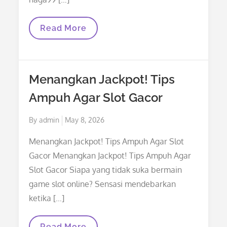
Menemukan
Read More
Keseruan
Slot
Naga99
Menangkan Jackpot! Tips
Ampuh Agar Slot Gacor
Posted
By
admin
May 8, 2026
on
Menangkan Jackpot! Tips Ampuh Agar Slot
Gacor Menangkan Jackpot! Tips Ampuh Agar
Slot Gacor Siapa yang tidak suka bermain
game slot online? Sensasi mendebarkan
ketika […]
Menangkan
Read More