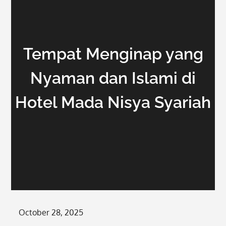
Tempat Menginap yang
Nyaman dan Islami di
Hotel Mada Nisya Syariah
Posted
October 28, 2025