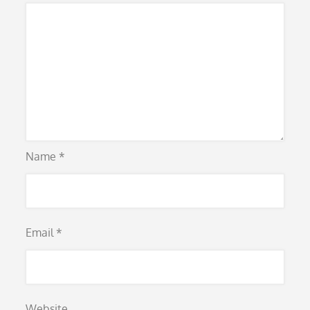
Name
*
Email
*
Website