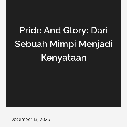
Pride And Glory: Dari
Sebuah Mimpi Menjadi
Kenyataan
Posted
December 13, 2025