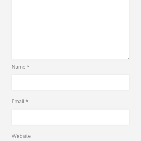
Name
*
Email
*
Website