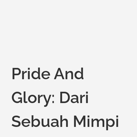
on
Pride And
Glory: Dari
Sebuah Mimpi