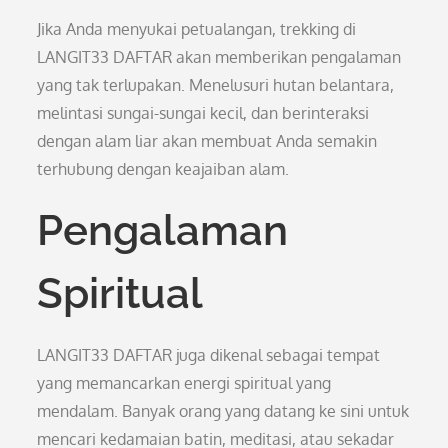
Jika Anda menyukai petualangan, trekking di
LANGIT33 DAFTAR akan memberikan pengalaman
yang tak terlupakan. Menelusuri hutan belantara,
melintasi sungai-sungai kecil, dan berinteraksi
dengan alam liar akan membuat Anda semakin
terhubung dengan keajaiban alam.
Pengalaman
Spiritual
LANGIT33 DAFTAR juga dikenal sebagai tempat
yang memancarkan energi spiritual yang
mendalam. Banyak orang yang datang ke sini untuk
mencari kedamaian batin, meditasi, atau sekadar