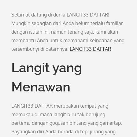
Selamat datang di dunia LANGIT33 DAFTAR!
Mungkin sebagian dari Anda belum terlalu familiar
dengan istilah ini, namun tenang saja, kami akan
membantu Anda untuk memahami keindahan yang
tersembunyi di dalamnya.
LANGIT33 DAFTAR
Langit yang
Menawan
LANGIT33 DAFTAR merupakan tempat yang
memukau di mana langit biru tak berujung
bertemu dengan gugusan bintang yang gemerlap.
Bayangkan diri Anda berada di tepi jurang yang