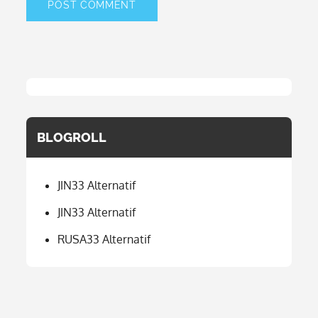
BLOGROLL
JIN33 Alternatif
JIN33 Alternatif
RUSA33 Alternatif