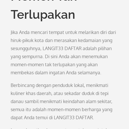
Terlupakan
Jika Anda mencari tempat untuk melarikan diri dari
hiruk-pikuk kota dan merasakan kedamaian yang
sesungguhnya, LANGIT33 DAFTAR adalah pilihan
yang sempurna. Di sini Anda akan menemukan
momen-momen tak terlupakan yang akan
membekas dalam ingatan Anda selamanya.
Berbincang dengan penduduk lokal, menikmati
kuliner khas daerah, atau sekadar duduk di tepi
danau sambil menikmati keindahan alam sekitar,
semua itu adalah momen-momen berharga yang
dapat Anda temui di LANGIT33 DAFTAR.