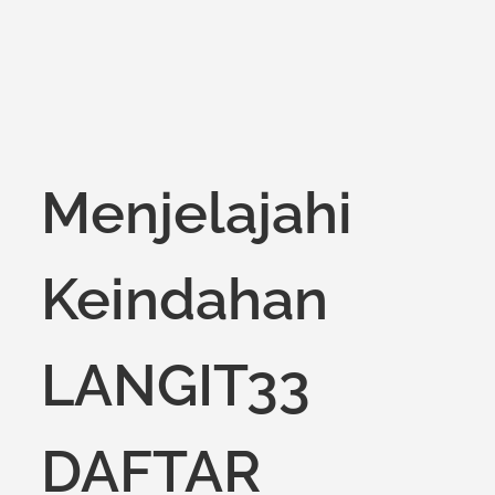
Menjelajahi
Keindahan
LANGIT33
DAFTAR