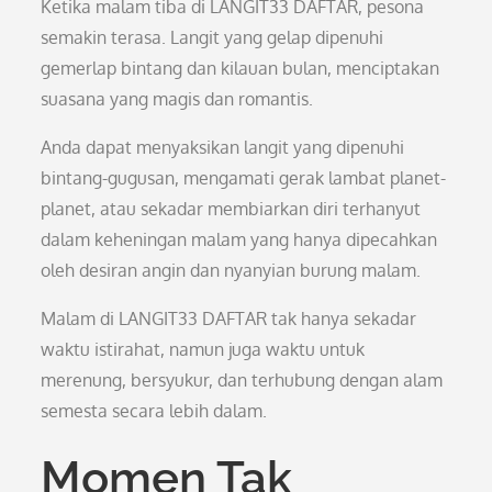
Ketika malam tiba di LANGIT33 DAFTAR, pesona
semakin terasa. Langit yang gelap dipenuhi
gemerlap bintang dan kilauan bulan, menciptakan
suasana yang magis dan romantis.
Anda dapat menyaksikan langit yang dipenuhi
bintang-gugusan, mengamati gerak lambat planet-
planet, atau sekadar membiarkan diri terhanyut
dalam keheningan malam yang hanya dipecahkan
oleh desiran angin dan nyanyian burung malam.
Malam di LANGIT33 DAFTAR tak hanya sekadar
waktu istirahat, namun juga waktu untuk
merenung, bersyukur, dan terhubung dengan alam
semesta secara lebih dalam.
Momen Tak