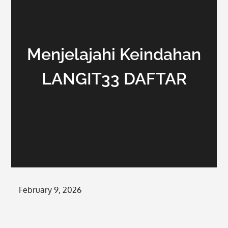
Menjelajahi Keindahan
LANGIT33 DAFTAR
Posted
February 9, 2026
on