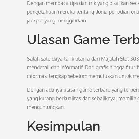
Dengan membaca tips dan trik yang disajikan sec
pengetahuan mereka tentang dunia perjudian on
jackpot yang menggiurkan.
Ulasan Game Ter
Salah satu daya tarik utama dari Majalah Slot 30
mendetail dan informatif. Dari grafis hingga fit
informasi lengkap sebelum memutuskan untuk m
Dengan adanya ulasan game terbaru yang terpe
yang kurang berkualitas dan sebaliknya, memil
menguntungkan.
Kesimpulan