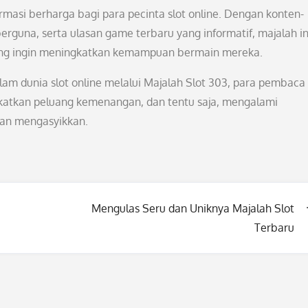
rmasi berharga bagi para pecinta slot online. Dengan konten-
erguna, serta ulasan game terbaru yang informatif, majalah in
ang ingin meningkatkan kemampuan bermain mereka.
am dunia slot online melalui Majalah Slot 303, para pembaca
atkan peluang kemenangan, dan tentu saja, mengalami
dan mengasyikkan.
Mengulas Seru dan Uniknya Majalah Slot
Terbaru