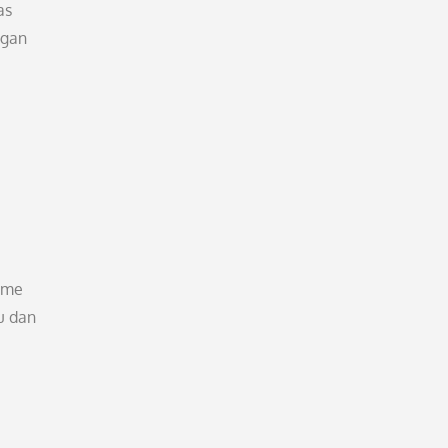
as
ngan
ame
u dan