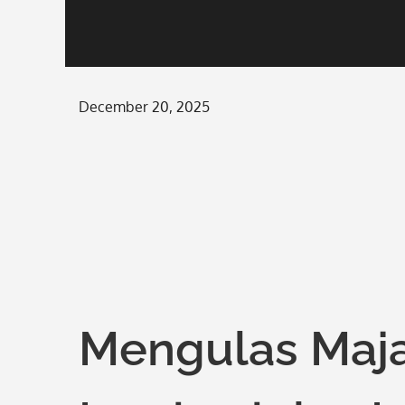
Posted
December 20, 2025
on
Mengulas Maja