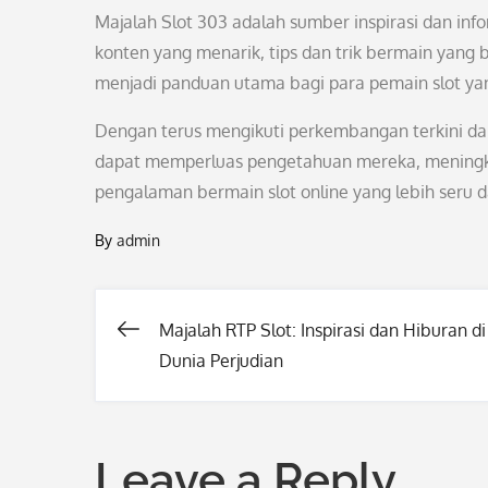
Majalah Slot 303 adalah sumber inspirasi dan info
konten yang menarik, tips dan trik bermain yang b
menjadi panduan utama bagi para pemain slot y
Dengan terus mengikuti perkembangan terkini dal
dapat memperluas pengetahuan mereka, meningk
pengalaman bermain slot online yang lebih seru 
By
admin
Majalah RTP Slot: Inspirasi dan Hiburan di
Post
Dunia Perjudian
navigation
Leave a Reply