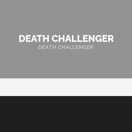
DEATH CHALLENGER
DEATH CHALLENGER