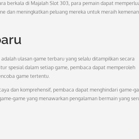
ara berkala di Majalah Slot 303, para pemain dapat memperlu
line dan meningkatkan peluang mereka untuk meraih kemena
baru
3 adalah ulasan game terbaru yang selalu ditampilkan secara
ur-fitur spesial dalam setiap game, pembaca dapat memperoleh
encoba game tertentu.
rcaya dan komprehensif, pembaca dapat menghindari game-g
ih game-game yang menawarkan pengalaman bermain yang ser