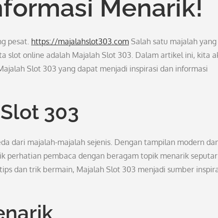
Informasi Menarik!
ng pesat.
https://majalahslot303.com
Salah satu majalah yang
 slot online adalah Majalah Slot 303. Dalam artikel ini, kita 
jalah Slot 303 yang dapat menjadi inspirasi dan informasi
Slot 303
da dari majalah-majalah sejenis. Dengan tampilan modern da
rik perhatian pembaca dengan beragam topik menarik seputar
 tips dan trik bermain, Majalah Slot 303 menjadi sumber inspira
enarik