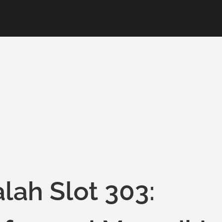
lah Slot 303: