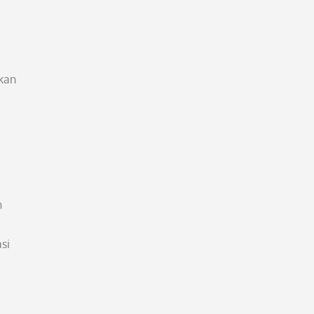
akan
n
si