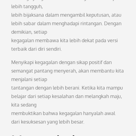
lebih tangguh,
lebih bijaksana dalam mengambil keputusan, atau
lebih sabar dalam menghadapi rintangan. Dengan
demikian, setiap
kegagalan membawa kita lebih dekat pada versi
terbaik dari diri sendiri.
Menyikapi kegagalan dengan sikap positif dan
semangat pantang menyerah, akan membantu kita
menjalani setiap
tantangan dengan lebih berani. Ketika kita mampu
belajar dari setiap kesalahan dan melangkah maju,
kita sedang
membuktikan bahwa kegagalan hanyalah awal
dari kesuksesan yang lebih besar.