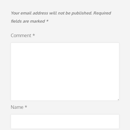
Your email address will not be published.
Required
fields are marked
*
Comment
*
Name
*