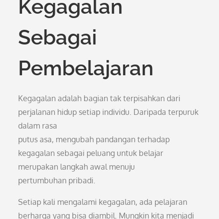
Kegagalan
Sebagai
Pembelajaran
Kegagalan adalah bagian tak terpisahkan dari
perjalanan hidup setiap individu. Daripada terpuruk
dalam rasa
putus asa, mengubah pandangan terhadap
kegagalan sebagai peluang untuk belajar
merupakan langkah awal menuju
pertumbuhan pribadi.
Setiap kali mengalami kegagalan, ada pelajaran
berharga yang bisa diambil. Mungkin kita menjadi