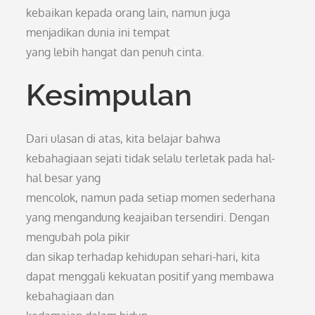
kebaikan kepada orang lain, namun juga
menjadikan dunia ini tempat
yang lebih hangat dan penuh cinta.
Kesimpulan
Dari ulasan di atas, kita belajar bahwa
kebahagiaan sejati tidak selalu terletak pada hal-
hal besar yang
mencolok, namun pada setiap momen sederhana
yang mengandung keajaiban tersendiri. Dengan
mengubah pola pikir
dan sikap terhadap kehidupan sehari-hari, kita
dapat menggali kekuatan positif yang membawa
kebahagiaan dan