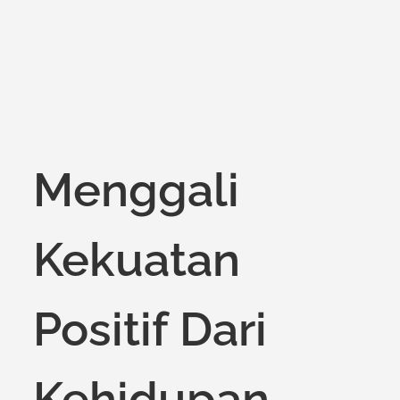
on
Menggali
Kekuatan
Positif Dari
Kehidupan