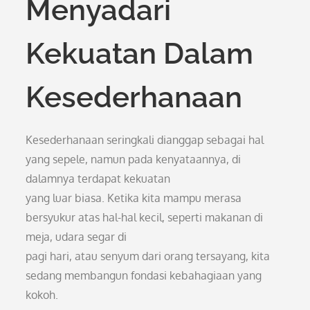
Menyadari
Kekuatan Dalam
Kesederhanaan
Kesederhanaan seringkali dianggap sebagai hal
yang sepele, namun pada kenyataannya, di
dalamnya terdapat kekuatan
yang luar biasa. Ketika kita mampu merasa
bersyukur atas hal-hal kecil, seperti makanan di
meja, udara segar di
pagi hari, atau senyum dari orang tersayang, kita
sedang membangun fondasi kebahagiaan yang
kokoh.