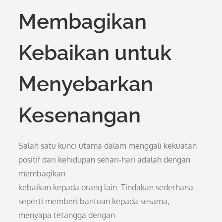
Membagikan
Kebaikan untuk
Menyebarkan
Kesenangan
Salah satu kunci utama dalam menggali kekuatan
positif dari kehidupan sehari-hari adalah dengan
membagikan
kebaikan kepada orang lain. Tindakan sederhana
seperti memberi bantuan kepada sesama,
menyapa tetangga dengan