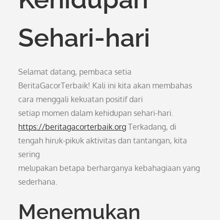
Sehari-hari
Selamat datang, pembaca setia
BeritaGacorTerbaik! Kali ini kita akan membahas
cara menggali kekuatan positif dari
setiap momen dalam kehidupan sehari-hari.
https://beritagacorterbaik.org
Terkadang, di
tengah hiruk-pikuk aktivitas dan tantangan, kita
sering
melupakan betapa berharganya kebahagiaan yang
sederhana.
Menemukan