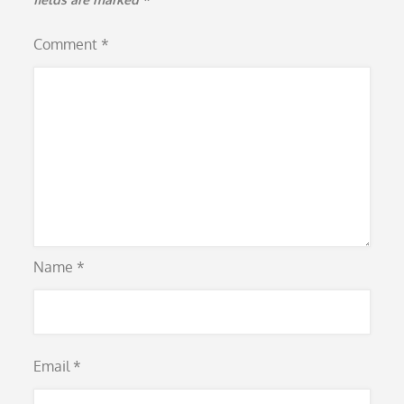
Comment
*
Name
*
Email
*