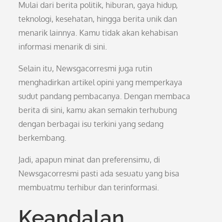
Mulai dari berita politik, hiburan, gaya hidup,
teknologi, kesehatan, hingga berita unik dan
menarik lainnya. Kamu tidak akan kehabisan
informasi menarik di sini.
Selain itu, Newsgacorresmi juga rutin
menghadirkan artikel opini yang memperkaya
sudut pandang pembacanya. Dengan membaca
berita di sini, kamu akan semakin terhubung
dengan berbagai isu terkini yang sedang
berkembang.
Jadi, apapun minat dan preferensimu, di
Newsgacorresmi pasti ada sesuatu yang bisa
membuatmu terhibur dan terinformasi.
Keandalan