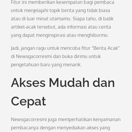
Fitur ini memberikan kesempatan bagi pembaca
untuk menjelajahi topik berita yang tidak biasa
atau di luar minat utamamu. Siapa tahu, di balik
artikel-acak tersebut, ada informasi atau cerita
yang dapat menginspirasi atau menghiburmu.
Jadi, jangan ragu untuk mencoba fitur “Berita Acak”
di Newsgacorresmi dan buka dirimu untuk
pengetahuan baru yang menarik.
Akses Mudah dan
Cepat
Newsgacorresmi juga memperhatikan kenyamanan
pembacanya dengan menyediakan akses yang