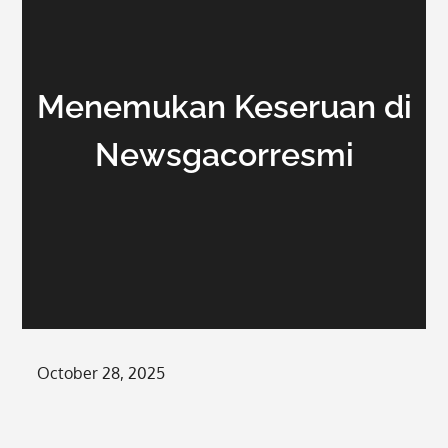
Menemukan Keseruan di
Newsgacorresmi
Posted
October 28, 2025
on