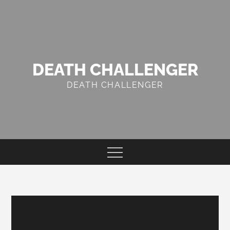
Skip
to
content
DEATH CHALLENGER
DEATH CHALLENGER