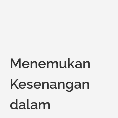
on
Menemukan
Kesenangan
dalam