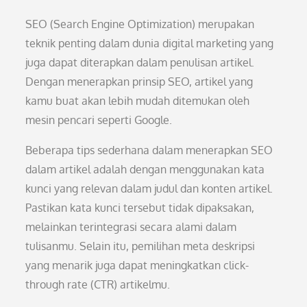
SEO (Search Engine Optimization) merupakan
teknik penting dalam dunia digital marketing yang
juga dapat diterapkan dalam penulisan artikel.
Dengan menerapkan prinsip SEO, artikel yang
kamu buat akan lebih mudah ditemukan oleh
mesin pencari seperti Google.
Beberapa tips sederhana dalam menerapkan SEO
dalam artikel adalah dengan menggunakan kata
kunci yang relevan dalam judul dan konten artikel.
Pastikan kata kunci tersebut tidak dipaksakan,
melainkan terintegrasi secara alami dalam
tulisanmu. Selain itu, pemilihan meta deskripsi
yang menarik juga dapat meningkatkan click-
through rate (CTR) artikelmu.