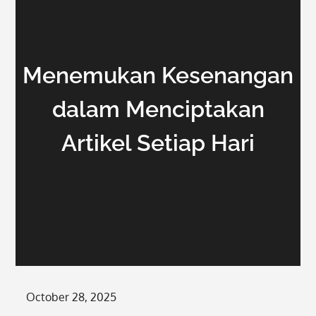
Menemukan Kesenangan
dalam Menciptakan
Artikel Setiap Hari
Posted
October 28, 2025