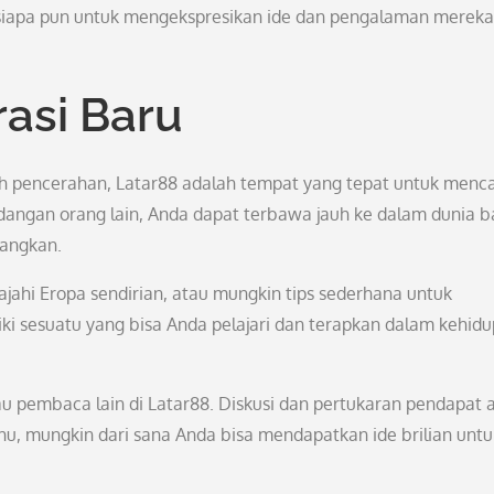
 siapa pun untuk mengekspresikan ide dan pengalaman mereka
asi Baru
uh pencerahan, Latar88 adalah tempat yang tepat untuk menca
ngan orang lain, Anda dapat terbawa jauh ke dalam dunia b
angkan.
jahi Eropa sendirian, atau mungkin tips sederhana untuk
liki sesuatu yang bisa Anda pelajari dan terapkan dalam kehid
au pembaca lain di Latar88. Diskusi dan pertukaran pendapat 
u, mungkin dari sana Anda bisa mendapatkan ide brilian untu