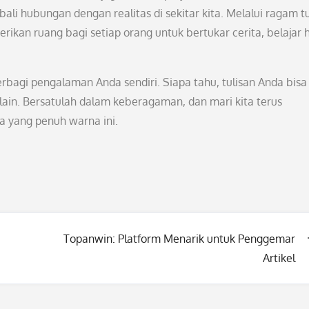
li hubungan dengan realitas di sekitar kita. Melalui ragam tu
kan ruang bagi setiap orang untuk bertukar cerita, belajar h
erbagi pengalaman Anda sendiri. Siapa tahu, tulisan Anda bisa
a lain. Bersatulah dalam keberagaman, dan mari kita terus
a yang penuh warna ini.
Topanwin: Platform Menarik untuk Penggemar
Artikel