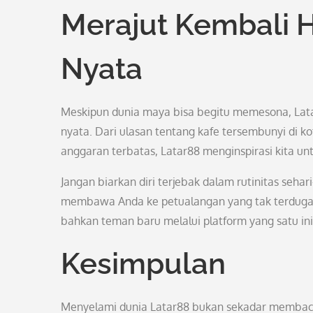
Merajut Kembali 
Nyata
Meskipun dunia maya bisa begitu memesona, Lata
nyata. Dari ulasan tentang kafe tersembunyi di ko
anggaran terbatas, Latar88 menginspirasi kita untu
Jangan biarkan diri terjebak dalam rutinitas seha
membawa Anda ke petualangan yang tak terduga
bahkan teman baru melalui platform yang satu ini
Kesimpulan
Menyelami dunia Latar88 bukan sekadar membaca