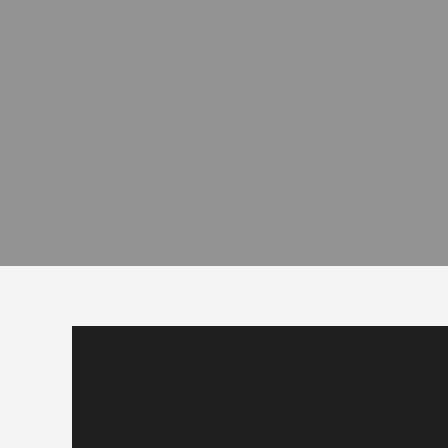
Skip
to
content