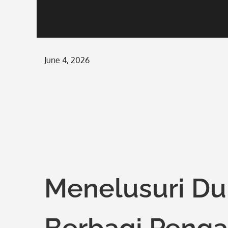
Posted
June 4, 2026
on
Menelusuri Du
Berbagi Penga