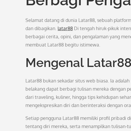
Selamat datang di dunia Latar88, sebuah platfo
dan dibagikan.
latar88
Di tengah hiruk-pikuk inte
berbagai cerita, opini, dan pengalaman yang mengi
membuat Latar88 begitu istimewa.
Mengenal Latar8
Latar88 bukan sekadar situs web biasa. Ia adalah
belakang dapat berbagi tulisan mereka dengan p
dari traveling, kuliner, hingga tips kehidupan se
mengekspresikan diri dan berinteraksi dengan ora
Setiap pengguna Latar88 memiliki profil pribadi 
tentang diri mereka, serta menampilkan tulisan-t