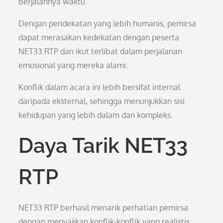
berjalannya waktu.
Dengan pendekatan yang lebih humanis, pemirsa
dapat merasakan kedekatan dengan peserta
NET33 RTP dan ikut terlibat dalam perjalanan
emosional yang mereka alami.
Konflik dalam acara ini lebih bersifat internal
daripada eksternal, sehingga menunjukkan sisi
kehidupan yang lebih dalam dan kompleks.
Daya Tarik NET33
RTP
NET33 RTP berhasil menarik perhatian pemirsa
dengan menyajikan konflik-konflik yang realistis