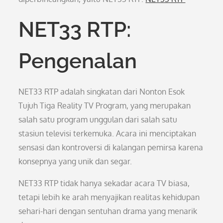
NET33 RTP:
Pengenalan
NET33 RTP adalah singkatan dari Nonton Esok
Tujuh Tiga Reality TV Program, yang merupakan
salah satu program unggulan dari salah satu
stasiun televisi terkemuka. Acara ini menciptakan
sensasi dan kontroversi di kalangan pemirsa karena
konsepnya yang unik dan segar.
NET33 RTP tidak hanya sekadar acara TV biasa,
tetapi lebih ke arah menyajikan realitas kehidupan
sehari-hari dengan sentuhan drama yang menarik