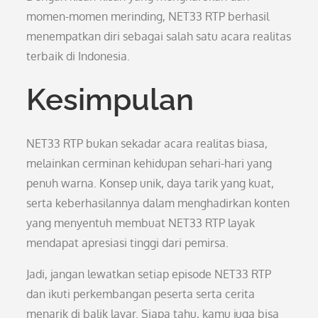
momen-momen merinding, NET33 RTP berhasil
menempatkan diri sebagai salah satu acara realitas
terbaik di Indonesia.
Kesimpulan
NET33 RTP bukan sekadar acara realitas biasa,
melainkan cerminan kehidupan sehari-hari yang
penuh warna. Konsep unik, daya tarik yang kuat,
serta keberhasilannya dalam menghadirkan konten
yang menyentuh membuat NET33 RTP layak
mendapat apresiasi tinggi dari pemirsa.
Jadi, jangan lewatkan setiap episode NET33 RTP
dan ikuti perkembangan peserta serta cerita
menarik di balik layar. Siapa tahu, kamu juga bisa