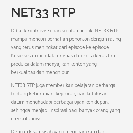
NET33 RTP
Dibalik kontroversi dan sorotan publik, NET33 RTP
mampu mencuri perhatian penonton dengan rating
yang terus meningkat dari episode ke episode.
Kesuksesan ini tidak terlepas dari kerja keras tim
produksi dalam menyajikan konten yang
berkualitas dan menghibur.
NET33 RTP juga memberikan pelajaran berharga
tentang keberanian, kejujuran, dan ketulusan
dalam menghadapi berbagai ujian kehidupan,
sehingga menjadi inspirasi bagi banyak orang yang
menontonnya.
Dengan kisah-kisah yang mengharukan dan