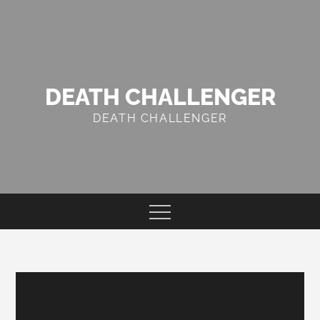
Skip
to
content
DEATH CHALLENGER
DEATH CHALLENGER