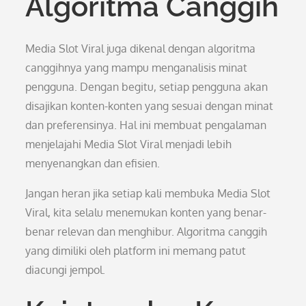
Algoritma Canggih
Media Slot Viral juga dikenal dengan algoritma
canggihnya yang mampu menganalisis minat
pengguna. Dengan begitu, setiap pengguna akan
disajikan konten-konten yang sesuai dengan minat
dan preferensinya. Hal ini membuat pengalaman
menjelajahi Media Slot Viral menjadi lebih
menyenangkan dan efisien.
Jangan heran jika setiap kali membuka Media Slot
Viral, kita selalu menemukan konten yang benar-
benar relevan dan menghibur. Algoritma canggih
yang dimiliki oleh platform ini memang patut
diacungi jempol.