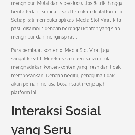
menghibur. Mulai dari video lucu, tips & trik, hingga
berita terkini, semua bisa ditemukan di platform ini.
Setiap kali membuka aplikasi Media Slot Viral, kita
pasti disambut dengan berbagai konten yang siap
menghibur dan menginspirasi.
Para pembuat konten di Media Slot Viral juga
sangat kreatif. Mereka selalu berusaha untuk
menghadirkan konten-konten yang fresh dan tidak
membosankan. Dengan begitu, pengguna tidak
akan pernah merasa bosan saat menjelajahi
platform ini.
Interaksi Sosial
yang Seru