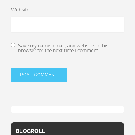
Website
Save my name, email, and website in this
browser for the next time I comment.
BLOGROLL