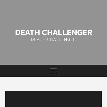
Skip
to
content
DEATH CHALLENGER
DEATH CHALLENGER