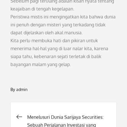
Sebelum pagi terulang adalah kisah nyata tentang
keajaiban di tengah kegelapan.
Peristiwa mistis ini mengingatkan kita bahwa dunia
ini penuh dengan misteri yang terkadang tidak
dapat dijelaskan oleh akal manusia.
Kita perlu membuka hati dan pikiran untuk
menerima hal-hal yang di luar nalar kita, karena
siapa tahu, kebenaran sejati terletak di balik
bayangan malam yang gelap.
By
admin
Post
Menelusuri Dunia Sarijaya Securities:
Sebuah Perjalanan Investasi yang