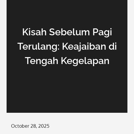
Kisah Sebelum Pagi
Terulang: Keajaiban di
Tengah Kegelapan
Posted
October 28, 2025