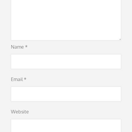
Name
*
Email
*
Website