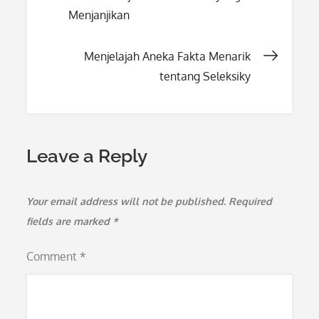
navigation
Menjanjikan
Menjelajah Aneka Fakta Menarik
tentang Seleksiky
Leave a Reply
Your email address will not be published.
Required
fields are marked
*
Comment
*