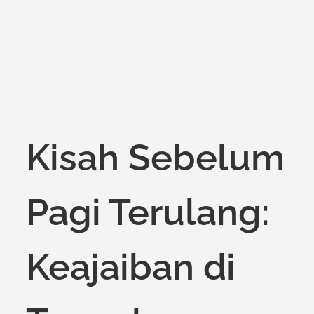
on
Kisah Sebelum
Pagi Terulang:
Keajaiban di