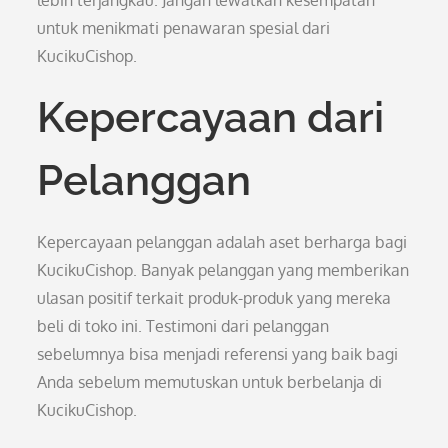
lebih terjangkau. Jangan lewatkan kesempatan
untuk menikmati penawaran spesial dari
KucikuCishop.
Kepercayaan dari
Pelanggan
Kepercayaan pelanggan adalah aset berharga bagi
KucikuCishop. Banyak pelanggan yang memberikan
ulasan positif terkait produk-produk yang mereka
beli di toko ini. Testimoni dari pelanggan
sebelumnya bisa menjadi referensi yang baik bagi
Anda sebelum memutuskan untuk berbelanja di
KucikuCishop.