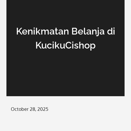
Kenikmatan Belanja di
KucikuCishop
Posted
October 28, 2025
on