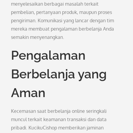
menyelesaikan berbagai masalah terkait
pembelian, pertanyaan produk, maupun proses
pengiriman. Komunikasi yang lancar dengan tim
mereka membuat pengalaman berbelanja Anda
semakin menyenangkan.
Pengalaman
Berbelanja yang
Aman
Kecemasan saat berbelanja online seringkali
muncul terkait keamanan transaksi dan data
pribadi. KucikuCishop memberikan jaminan