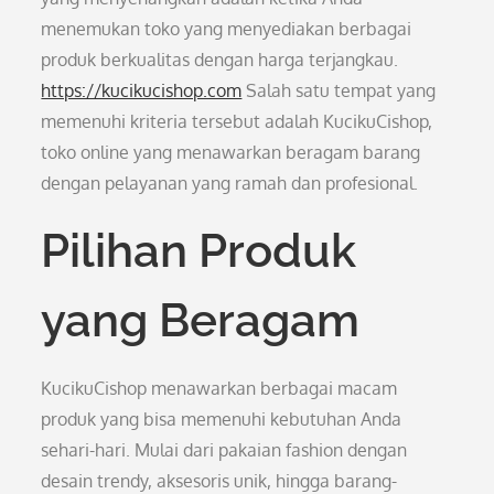
menemukan toko yang menyediakan berbagai
produk berkualitas dengan harga terjangkau.
https://kucikucishop.com
Salah satu tempat yang
memenuhi kriteria tersebut adalah KucikuCishop,
toko online yang menawarkan beragam barang
dengan pelayanan yang ramah dan profesional.
Pilihan Produk
yang Beragam
KucikuCishop menawarkan berbagai macam
produk yang bisa memenuhi kebutuhan Anda
sehari-hari. Mulai dari pakaian fashion dengan
desain trendy, aksesoris unik, hingga barang-