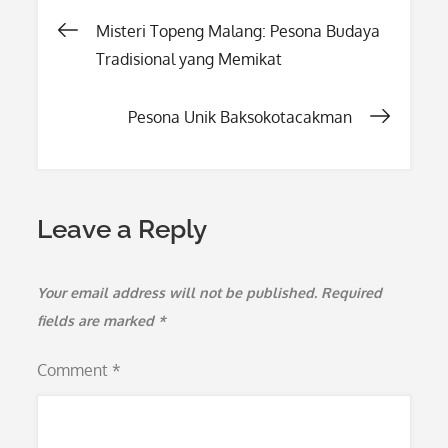
Post
Misteri Topeng Malang: Pesona Budaya
Tradisional yang Memikat
navigation
Pesona Unik Baksokotacakman
Leave a Reply
Your email address will not be published.
Required
fields are marked
*
Comment
*