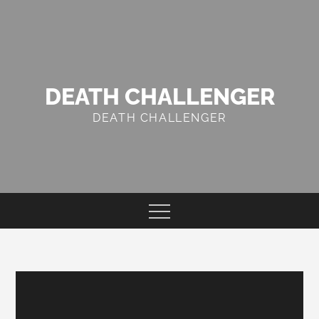
Skip
to
content
DEATH CHALLENGER
DEATH CHALLENGER