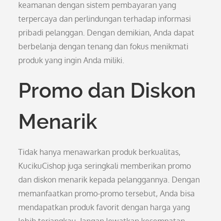
keamanan dengan sistem pembayaran yang
terpercaya dan perlindungan terhadap informasi
pribadi pelanggan. Dengan demikian, Anda dapat
berbelanja dengan tenang dan fokus menikmati
produk yang ingin Anda miliki.
Promo dan Diskon
Menarik
Tidak hanya menawarkan produk berkualitas,
KucikuCishop juga seringkali memberikan promo
dan diskon menarik kepada pelanggannya. Dengan
memanfaatkan promo-promo tersebut, Anda bisa
mendapatkan produk favorit dengan harga yang