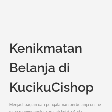
Kenikmatan
Belanja di
KucikuCishop
Menjadi bagian dari pengalaman berbelanja online
yang menyenangkan adalah ketika Anda