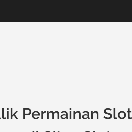
lik Permainan Slot