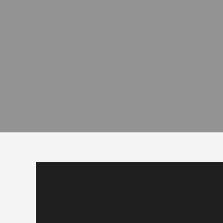
Skip
to
content