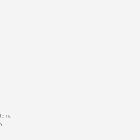
 tema
n