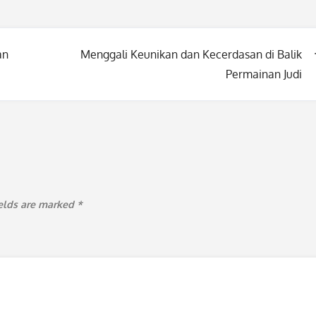
an
Menggali Keunikan dan Kecerdasan di Balik
Permainan Judi
ields are marked
*