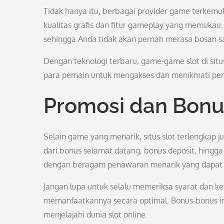
Tidak hanya itu, berbagai provider game terkemu
kualitas grafis dan fitur gameplay yang memukau.
sehingga Anda tidak akan pernah merasa bosan sa
Dengan teknologi terbaru, game-game slot di sit
para pemain untuk mengakses dan menikmati perm
Promosi dan Bon
Selain game yang menarik, situs slot terlengkap
dari bonus selamat datang, bonus deposit, hingg
dengan beragam penawaran menarik yang dapat
Jangan lupa untuk selalu memeriksa syarat dan k
memanfaatkannya secara optimal. Bonus-bonus in
menjelajahi dunia slot online.