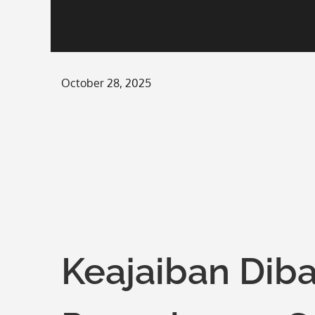
Posted
October 28, 2025
on
Keajaiban Diba