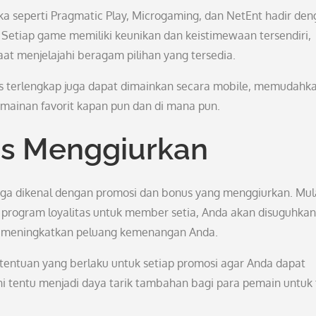
ka seperti Pragmatic Play, Microgaming, dan NetEnt hadir de
 Setiap game memiliki keunikan dan keistimewaan tersendiri,
at menjelajahi beragam pilihan yang tersedia.
us terlengkap juga dapat dimainkan secara mobile, memudahk
ainan favorit kapan pun dan di mana pun.
us Menggiurkan
 juga dikenal dengan promosi dan bonus yang menggiurkan. Mul
a program loyalitas untuk member setia, Anda akan disuguhkan
 meningkatkan peluang kemenangan Anda.
etentuan yang berlaku untuk setiap promosi agar Anda dapat
i tentu menjadi daya tarik tambahan bagi para pemain untuk 