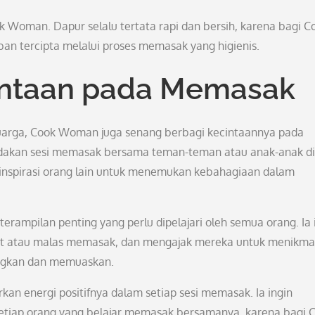
k Woman. Dapur selalu tertata rapi dan bersih, karena bagi C
an tercipta melalui proses memasak yang higienis.
ntaan pada Memasak
luarga, Cook Woman juga senang berbagi kecintaannya pada
gadakan sesi memasak bersama teman-teman atau anak-anak di
nginspirasi orang lain untuk menemukan kebahagiaan dalam
mpilan penting yang perlu dipelajari oleh semua orang. Ia 
ut atau malas memasak, dan mengajak mereka untuk menikma
ngkan dan memuaskan.
 energi positifnya dalam setiap sesi memasak. Ia ingin
tiap orang yang belajar memasak bersamanya, karena bagi 