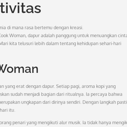
tivitas
nia di mana rasa bertemu dengan kreasi.
Cook Woman, dapur adalah panggung untuk menuangkan cint
Mari kita telusuri lebih dalam tentang kehidupan sehari-hari
 Woman
 yang erat dengan dapur. Setiap pagi, aroma kopi yang
skan sudah menjadi bagian dari ritualnya. Ia percaya bahwa
rupakan ungkapan dari dirinya sendiri. Dengan langkah pasti,
ari itu.
ng penari yang mengikuti alur musik. Ia tidak hanya mengik