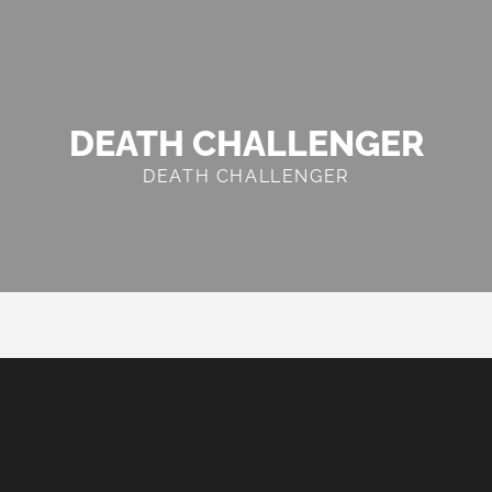
DEATH CHALLENGER
DEATH CHALLENGER