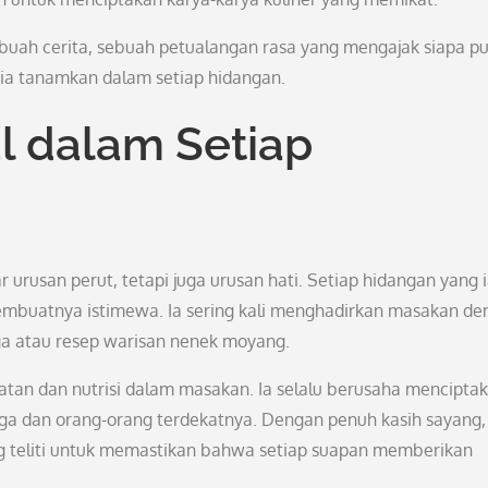
buah cerita, sebuah petualangan rasa yang mengajak siapa p
ia tanamkan dalam setiap hidangan.
l dalam Setiap
usan perut, tetapi juga urusan hati. Setiap hidangan yang 
membuatnya istimewa. Ia sering kali menghadirkan masakan d
arga atau resep warisan nenek moyang.
atan dan nutrisi dalam masakan. Ia selalu berusaha mencipta
ga dan orang-orang terdekatnya. Dengan penuh kasih sayang, 
g teliti untuk memastikan bahwa setiap suapan memberikan