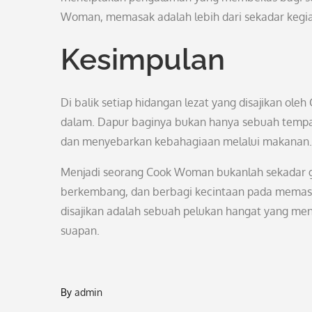
Woman, memasak adalah lebih dari sekadar kegi
Kesimpulan
Di balik setiap hidangan lezat yang disajikan ole
dalam. Dapur baginya bukan hanya sebuah tempat
dan menyebarkan kebahagiaan melalui makanan.
Menjadi seorang Cook Woman bukanlah sekadar gel
berkembang, dan berbagi kecintaan pada memasak
disajikan adalah sebuah pelukan hangat yang men
suapan.
By
admin