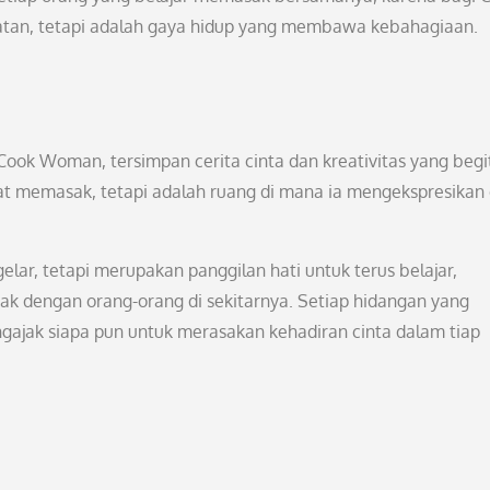
atan, tetapi adalah gaya hidup yang membawa kebahagiaan.
h Cook Woman, tersimpan cerita cinta dan kreativitas yang begi
 memasak, tetapi adalah ruang di mana ia mengekspresikan d
ar, tetapi merupakan panggilan hati untuk terus belajar,
 dengan orang-orang di sekitarnya. Setiap hidangan yang
gajak siapa pun untuk merasakan kehadiran cinta dalam tiap