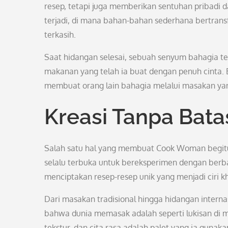
resep, tetapi juga memberikan sentuhan pribadi 
terjadi, di mana bahan-bahan sederhana bertrans
terkasih.
Saat hidangan selesai, sebuah senyum bahagia te
makanan yang telah ia buat dengan penuh cinta. 
membuat orang lain bahagia melalui masakan yan
Kreasi Tanpa Bata
Salah satu hal yang membuat Cook Woman begitu i
selalu terbuka untuk bereksperimen dengan berba
menciptakan resep-resep unik yang menjadi ciri kh
Dari masakan tradisional hingga hidangan intern
bahwa dunia memasak adalah seperti lukisan di 
tekstur, dan cita rasa adalah palet yang ia guna