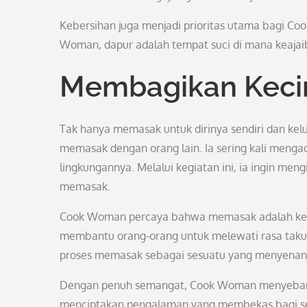
Kebersihan juga menjadi prioritas utama bagi Coo
Woman, dapur adalah tempat suci di mana keajaib
Membagikan Keci
Tak hanya memasak untuk dirinya sendiri dan ke
memasak dengan orang lain. Ia sering kali men
lingkungannya. Melalui kegiatan ini, ia ingin me
memasak.
Cook Woman percaya bahwa memasak adalah ketera
membantu orang-orang untuk melewati rasa tak
proses memasak sebagai sesuatu yang menyena
Dengan penuh semangat, Cook Woman menyebarkan
menciptakan pengalaman yang membekas bagi se