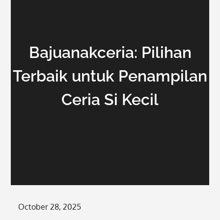
Bajuanakceria: Pilihan
Terbaik untuk Penampilan
Ceria Si Kecil
Posted
October 28, 2025